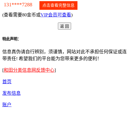
131****7288
点击查看完整信息
(查看需要80金币或
VIP会员可查看
)
特此声明：
信息真伪请自行辨别，须谨慎，网站对此不承担任何保证或连
带责任! 希望我们的平台能为您带来更多的便利！
[
和田分类信息网反馈中心
]
首页
发布信息
账户