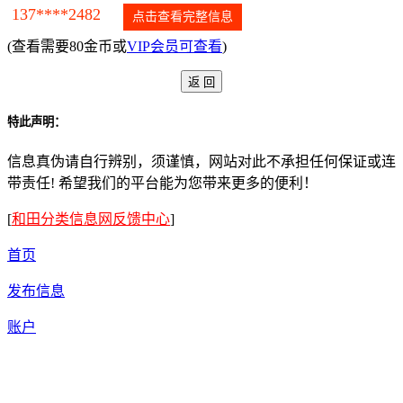
137****2482
点击查看完整信息
(查看需要80金币或
VIP会员可查看
)
特此声明：
信息真伪请自行辨别，须谨慎，网站对此不承担任何保证或连
带责任! 希望我们的平台能为您带来更多的便利！
[
和田分类信息网反馈中心
]
首页
发布信息
账户