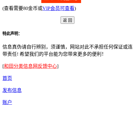
(查看需要80金币或
VIP会员可查看
)
特此声明：
信息真伪请自行辨别，须谨慎，网站对此不承担任何保证或连
带责任! 希望我们的平台能为您带来更多的便利！
[
和田分类信息网反馈中心
]
首页
发布信息
账户