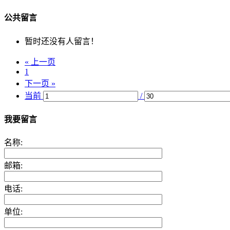
公共留言
暂时还没有人留言！
« 上一页
1
下一页 »
当前
/
我要留言
名称:
邮箱:
电话:
单位: